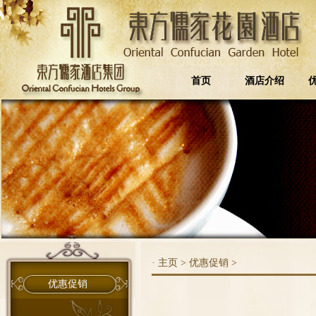
首页
酒店介绍
·
主页
>
优惠促销
>
优惠促销