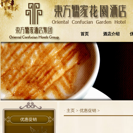
首页
酒店介绍
·
主页
>
优惠促销
>
优惠促销