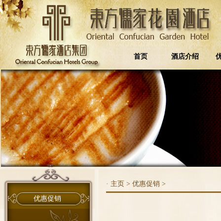
首页
酒店介绍
·
主页
>
优惠促销
>
优惠促销