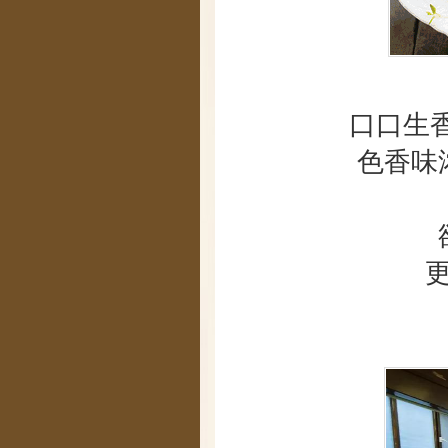
口口生
色香味