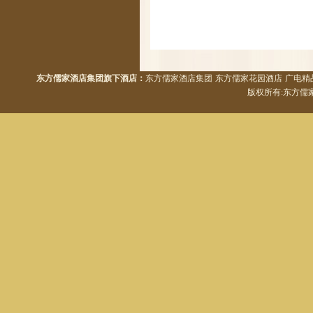
东方儒家酒店集团旗下酒店：
东方儒家酒店集团
东方儒家花园酒店
广电精
版权所有:东方