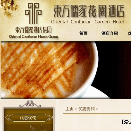
首页
酒店介绍
·
主页
>
优惠促销
>
优惠促销
【爱