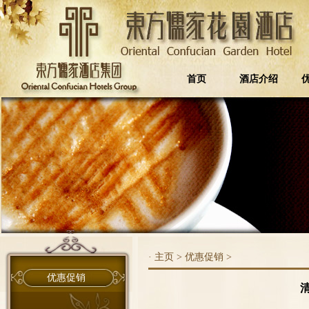
首页
酒店介绍
·
主页
>
优惠促销
>
优惠促销