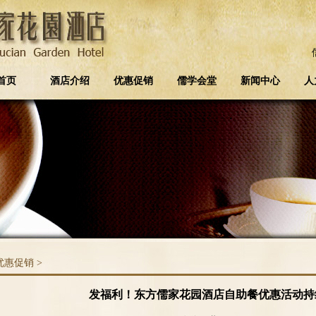
首页
酒店介绍
优惠促销
儒学会堂
新闻中心
人
优惠促销
>
发福利！东方儒家花园酒店自助餐优惠活动持续