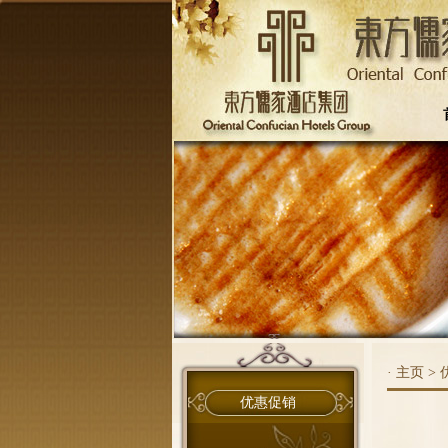
·
主页
>
优惠促销