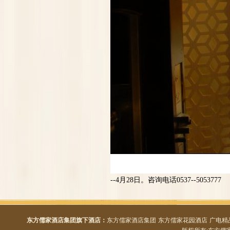
--4月28日。咨询电话0537--5053777
东方儒家酒店集团旗下酒店：
东方儒家酒店集团
东方儒家花园酒店
广电精