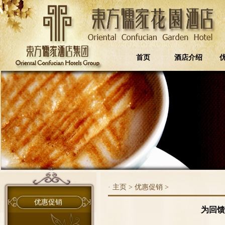
首页
酒店介绍
·
主页
>
优惠促销
>
优惠促销
为回馈